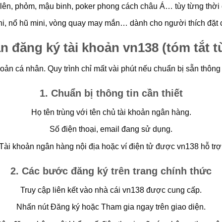
lên, phỏm, mậu binh, poker phong cách châu Á… tùy từng thời 
ni, nổ hũ mini, vòng quay may mắn… dành cho người thích đặt 
 đăng ký tài khoản vn138 (tóm tắt 
oản cá nhân. Quy trình chỉ mất vài phút nếu chuẩn bị sẵn thông 
1. Chuẩn bị thông tin cần thiết
Họ tên trùng với tên chủ tài khoản ngân hàng.
Số điện thoại, email đang sử dụng.
Tài khoản ngân hàng nội địa hoặc ví điện tử được vn138 hỗ trợ
2. Các bước đăng ký trên trang chính thức
Truy cập liên kết vào nhà cái vn138 được
cung cấp.
Nhấn nút
Đăng ký
hoặc
Tham gia ngay
trên giao diện.