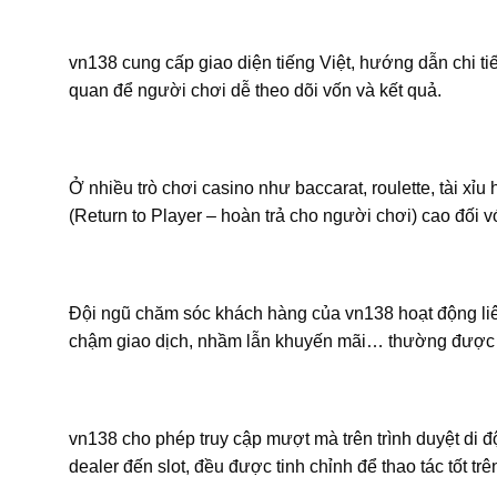
vn138 cung cấp giao diện tiếng Việt, hướng dẫn chi t
quan để người chơi dễ theo dõi vốn và kết quả.
Ở nhiều trò chơi casino như baccarat, roulette, tài 
(Return to Player – hoàn trả cho người chơi) cao đối 
Đội ngũ chăm sóc khách hàng của vn138 hoạt động liê
chậm giao dịch, nhầm lẫn khuyến mãi… thường được gi
vn138 cho phép truy cập mượt mà trên trình duyệt di đ
dealer đến slot, đều được tinh chỉnh để thao tác tốt t