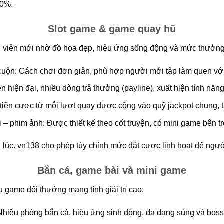
00%.
Slot game & game quay hũ
h viên mới nhờ đồ họa đẹp, hiệu ứng sống động và mức thưởng l
cuộn:
Cách chơi đơn giản, phù hợp người mới tập làm quen với
n hiện đại, nhiều dòng trả thưởng (payline), xuất hiện tính năn
tiền cược từ mỗi lượt quay được cộng vào quỹ jackpot chung, t
i – phim ảnh:
Được thiết kế theo cốt truyện, có mini game bên t
úng lúc. vn138 cho phép tùy chỉnh mức đặt cược linh hoạt để ng
Bắn cá, game bài và mini game
 game đổi thưởng mang tính giải trí cao:
hiều phòng bắn cá, hiệu ứng sinh động, đa dạng súng và boss