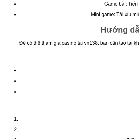
Game bài:
Tiến 
Mini game:
Tài xỉu mi
Hướng dẫn
Để có thể tham gia casino tại vn138, bạn cần tạo tài kh