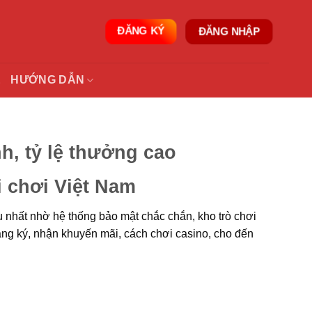
ĐĂNG KÝ
ĐĂNG NHẬP
E
HƯỚNG DẪN
nh, tỷ lệ thưởng cao
i chơi Việt Nam
 nhất nhờ hệ thống bảo mật chắc chắn, kho trò chơi
ăng ký, nhận khuyến mãi, cách chơi casino, cho đến