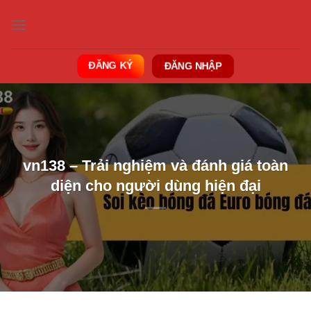
Bỏ
qua
nội
dung
ĐĂNG KÝ
ĐĂNG NHẬP
vn138 – Trải nghiệm và đánh giá toàn
diện cho người dùng hiện đại