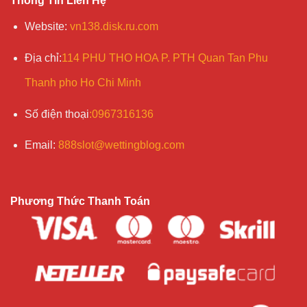
Thông Tin Liên Hệ
Website
:
vn138.disk.ru.com
Địa chỉ
:
114 PHU THO HOA P. PTH Quan Tan Phu
Thanh pho Ho Chi Minh
Số điện
thoại
:
0967316136
Email
:
888slot@wettingblog.com
Phương Thức Thanh Toán