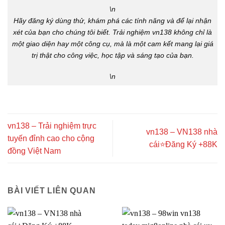
\n
Hãy đăng ký dùng thử, khám phá các tính năng và để lại nhận
xét của bạn cho chúng tôi biết. Trải nghiệm vn138 không chỉ là
một giao diện hay một công cụ, mà là một cam kết mang lại giá
trị thật cho công việc, học tập và sáng tạo của bạn.
\n
vn138 – Trải nghiệm trực
vn138 – VN138 nhà
tuyến đỉnh cao cho cộng
cái⭐Đăng Ký +88K
đồng Việt Nam
BÀI VIẾT LIÊN QUAN