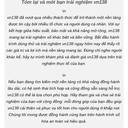
Tóm lại và mời bạn trải nghiệm vn138
\n
vn138 đã vượt qua nhiều thách thức để trở thành một nền tảng
được tin cậy bởi nhiều tổ chức và người dùng cá nhân. Với sự
kết hợp giữa hiệu suất, bảo mật và khả năng mở rộng, vn138
mang lại trải nghiệm số khác biệt và bền vững. Bắt đầu hành
trình dùng thử và trải nghiệm vn138 ngay hôm nay để thấy rõ
các giá trị và lợi ích mà nền tảng mang lại. Đừng chỉ nghe người
khác kể, hãy tự mình khám phá và đánh giá vn138 dựa trên trải
nghiệm thực tế của bạn.
\n
Nếu bạn đang tìm kiếm một nền tảng có khả năng đồng hành
lâu dài, có hệ sinh thái tích hợp và cộng đồng sẵn sàng hỗ trợ,
vn138 có thể là lựa chọn phù hợp. Hãy tham gia và chia sẻ trải
nghiệm của bạn với cộng đồng: mỗi đóng góp của bạn đều giúp
vn138 cải thiện và phục vụ tốt hơn cho người dùng ở khắp nơi.
Chúng tôi mong được đồng hành cùng bạn trên hành trình số
hóa an toàn và hiệu quả.