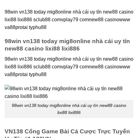
98win vn138 today mig8online nhà cái uy tín new88 casino
lixi88 lixi886 sclub88 comvplay79 comnew88 casinowww
va88protai typhu88
98win vn138 today mig8online nhà cái uy tín
new88 casino lixi88 lixi886
98win vn138 today mig8online nhà cái uy tín new88 casino
lixi88 lixi886 sclub88 comvplay79 comnew88 casinowww
va88protai typhu88
98win vn138 today mig8online nhà cái uy tín new88 casino
lixi88 lixi886
VN138 Cổng Game Bài Cá Cược Trực Tuyến