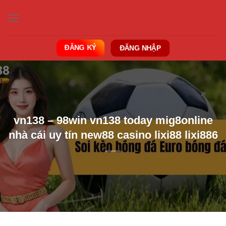
Bỏ
qua
nội
dung
ĐĂNG KÝ
ĐĂNG NHẬP
vn138 – 98win vn138 today mig8online
nhà cái uy tín new88 casino lixi88 lixi886