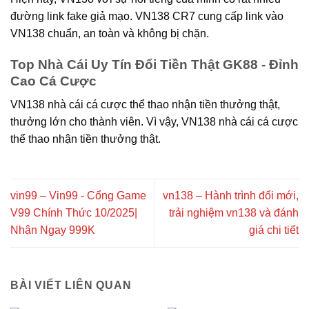
đường link fake giả mạo. VN138 CR7 cung cấp link vào
VN138 chuẩn, an toàn và không bị chặn.
Top Nhà Cái Uy Tín Đổi Tiền Thật GK88 - Đỉnh
Cao Cá Cược
VN138 nhà cái cá cược thể thao nhận tiền thưởng thật,
thưởng lớn cho thành viên. Vì vậy, VN138 nhà cái cá cược
thể thao nhận tiền thưởng thật.
vin99 – Vin99 - Cổng Game
vn138 – Hành trình đổi mới,
V99 Chính Thức 10/2025|
trải nghiệm vn138 và đánh
Nhận Ngay 999K
giá chi tiết
BÀI VIẾT LIÊN QUAN