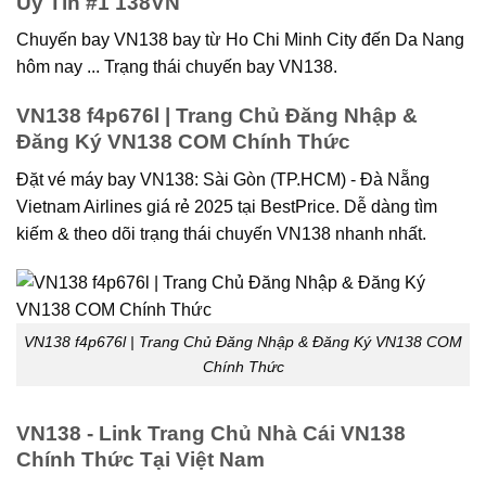
Uy Tín #1 138VN
Chuyến bay VN138 bay từ Ho Chi Minh City đến Da Nang
hôm nay ... Trạng thái chuyến bay VN138.
VN138 f4p676l | Trang Chủ Đăng Nhập &
Đăng Ký VN138 COM Chính Thức
Đặt vé máy bay VN138: Sài Gòn (TP.HCM) - Đà Nẵng
Vietnam Airlines giá rẻ 2025 tại BestPrice. Dễ dàng tìm
kiếm & theo dõi trạng thái chuyến VN138 nhanh nhất.
VN138 f4p676l | Trang Chủ Đăng Nhập & Đăng Ký VN138 COM
Chính Thức
VN138 - Link Trang Chủ Nhà Cái VN138
Chính Thức Tại Việt Nam